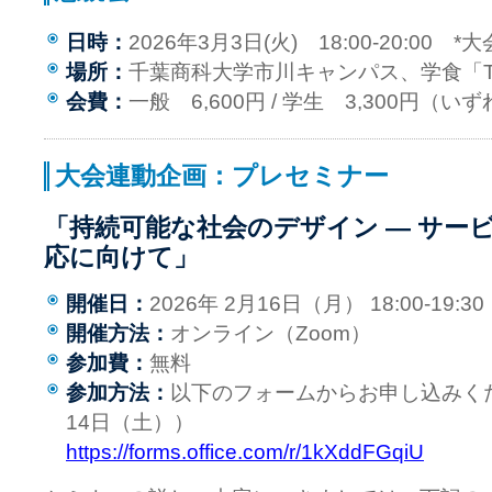
日時：
2026年3月3日(火) 18:00-20:00 *
場所：
千葉商科大学市川キャンパス、学食「The Un
会費：
一般 6,600円 / 学生 3,300円（い
大会連動企画：プレセミナー
「持続可能な社会のデザイン ― サー
応に向けて」
開催日：
2026年 2月16日（月） 18:00-19:30
開催方法：
オンライン（Zoom）
参加費：
無料
参加方法：
以下のフォームからお申し込みくだ
14日（土））
https://forms.office.com/r/1kXddFGqiU