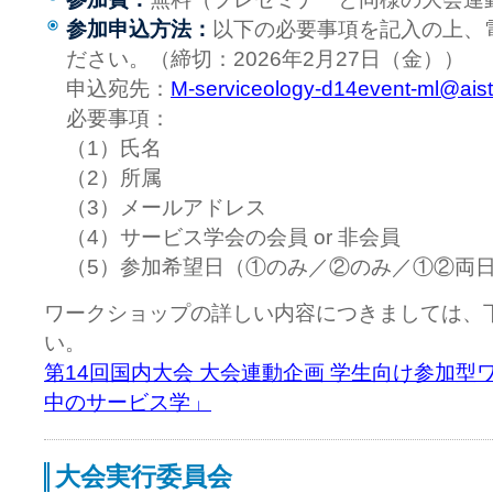
参加申込方法：
以下の必要事項を記入の上、
ださい。（締切：2026年2月27日（金））
申込宛先：
M-serviceology-d14event-ml@aist
必要事項：
（1）氏名
（2）所属
（3）メールアドレス
（4）サービス学会の会員 or 非会員
（5）参加希望日（①のみ／②のみ／①②両
ワークショップの詳しい内容につきましては、
い。
第14回国内大会 大会連動企画 学生向け参加
中のサービス学」
大会実行委員会