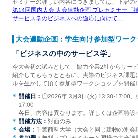
セミナーの詳しい内容につきましては、下記の
第14回国内大会 大会連動企画 プレセミナー「
サービス学のビジネスへの適応に向けて」
大会連動企画：学生向け参加型ワーク
「ビジネスの中のサービス学」
今大会初の試みとして、協力企業2社からサー
紹介してもらうとともに、実際のビジネス課題
ルを生かして頂く参加型ワークショップを開催
開催日：
①2026年 3月3日(火) 13:30-17:00、
17:00
各日、内容は異なります。詳しくは企画特設
開催方法：
対面のみ
会場：
千葉商科大学（大会と同じ建物の別会
参加費：
無料（プレセミナーと同様の大会連