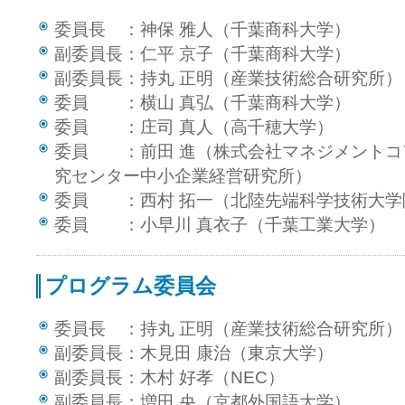
委員長 ：神保 雅人（千葉商科大学）
副委員長：仁平 京子（千葉商科大学）
副委員長：持丸 正明（産業技術総合研究所）
委員 ：横山 真弘（千葉商科大学）
委員 ：庄司 真人（高千穂大学）
委員 ：前田 進（株式会社マネジメントコ
究センター中小企業経営研究所）
委員 ：西村 拓一（北陸先端科学技術大学
委員 ：小早川 真衣子（千葉工業大学）
プログラム委員会
委員長 ：持丸 正明（産業技術総合研究所）
副委員長：木見田 康治（東京大学）
副委員長：木村 好孝（NEC）
副委員長：増田 央（京都外国語大学）