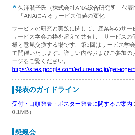
矢澤潤子氏（株式会社ANA総合研究所 代表
「ANAにみるサービス価値の変化」
サービスの研究と実践に関して、産業界のサー
サービス学会の枠を超えて共有し、サービスの
様と意見交換する場です。第3回はサービス学
て開催いたします。詳しい内容およびご参加の
ージをご覧ください。
https://sites.google.com/edu.teu.ac.jp/get-toget
発表のガイドライン
受付・口頭発表・ポスター発表に関するご案内
0.1MB）
懇親会