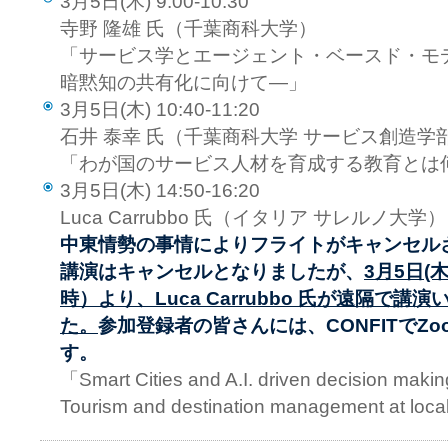
3月5日(木) 9:00-10:30
寺野 隆雄 氏（千葉商科大学）
「サービス学とエージェント・ベースド・モ
暗黙知の共有化に向けて―」
3月5日(木) 10:40-11:20
石井 泰幸 氏（千葉商科大学 サービス創造学
「わが国のサービス人材を育成する教育とは
3月5日(木) 14:50-16:20
Luca Carrubbo 氏（イタリア サレルノ大学）
中東情勢の事情によりフライトがキャンセル
講演はキャンセルとなりましたが、
3月5日(
時）より、Luca Carrubbo 氏が遠隔で
た。
参加登録者の皆さんには、CONFITでZo
す。
「Smart Cities and A.I. driven decision making
Tourism and destination management at loca