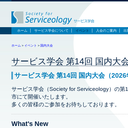
ホーム
サービス学会について
イベント
入会のご案内
出
ホーム
>
イベント
>
国内大会
サービス学会 第14回 国内大
サービス学会 第14回 国内大会（202
サービス学会（Society for Serviceolog
市にて開催いたします。
多くの皆様のご参加をお待ちしております。
What's New