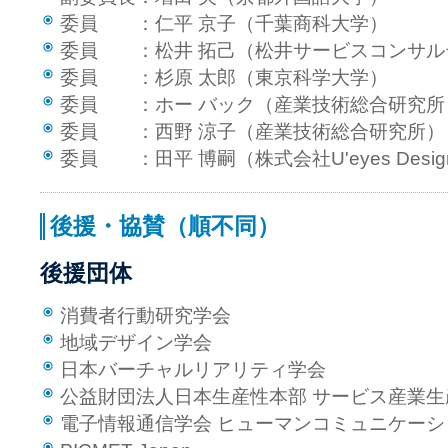
委員 ：仁平 京子（千葉商科大学）
委員 ：松井 拓己（松井サービスコンサル
委員 ：杉原 太郎（東京科学大学）
委員 ：ホー バック（産業技術総合研究所
委員 ：西野 涼子（産業技術総合研究所）
委員 ：田平 博嗣（株式会社U'eyes Desig
後援・協賛（順不同）
後援団体
消費者行動研究学会
地域デザイン学会
日本バーチャルリアリティ学会
公益財団法人日本生産性本部 サービス産業生産性
電子情報通信学会 ヒューマンコミュニケー