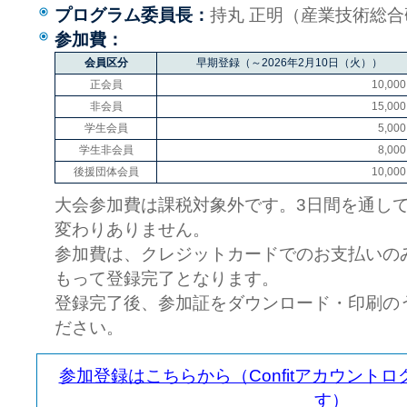
プログラム委員長：
持丸 正明（産業技術総
参加費：
会員区分
早期登録（～2026年2月10日（火））
正会員
10,00
非会員
15,00
学生会員
5,00
学生非会員
8,00
後援団体会員
10,00
大会参加費は課税対象外です。3日間を通し
変わりありません。
参加費は、クレジットカードでのお支払いの
もって登録完了となります。
登録完了後、参加証をダウンロード・印刷の
ださい。
参加登録はこちらから（Confitアカウント
す）