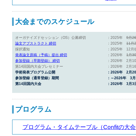
大会までのスケジュール
オーガナイズドセッション（OS）公募締切
：2025年
9月2
論文アブストラクト 締切
：2025年
11月
採択通知
：2025年 12
発表論文原稿（予稿）提出 締切
：2026年
1月3
参加登録（早期登録） 締切
：2026年 2月
第14回国内大会プレセミナー
：2026年 2月
学術発表プログラム公開
：2026年 2月2
参加登録（通常登録）期間
：～2026年 3月
第14回国内大会
：2026年 3月
プログラム
プログラム・タイムテーブル（Confitの