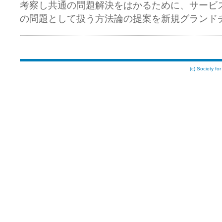
考察し共通の問題解決をはかるために、サービ
の問題として扱う方法論の提案を新規グランド
(c) Society for