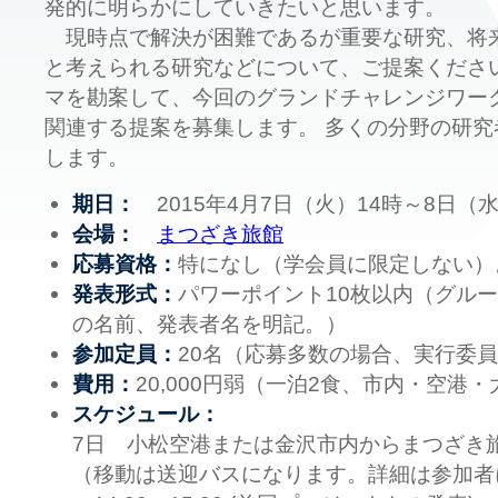
発的に明らかにしていきたいと思います。
現時点で解決が困難であるが重要な研究、将
と考えられる研究などについて、ご提案くださ
マを勘案して、今回のグランドチャレンジワー
関連する提案を募集します。 多くの分野の研
します。
期日：
2015年4月7日（火）14時～8日（水）
会場：
まつざき旅館
応募資格：
特になし（学会員に限定しない）
発表形式：
パワーポイント10枚以内（グル
の名前、発表者名を明記。）
参加定員：
20名（応募多数の場合、実行委
費用：
20,000円弱（一泊2食、市内・空港
スケジュール：
7日 小松空港または金沢市内からまつざき
（移動は送迎バスになります。詳細は参加者