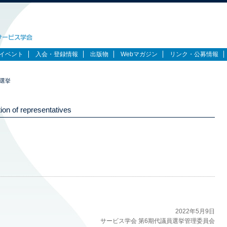
イベント
入会・登録情報
出版物
Webマガジン
リンク・公募情報
員選挙
tion of representatives
2022年5月9日
サービス学会 第6期代議員選挙管理委員会